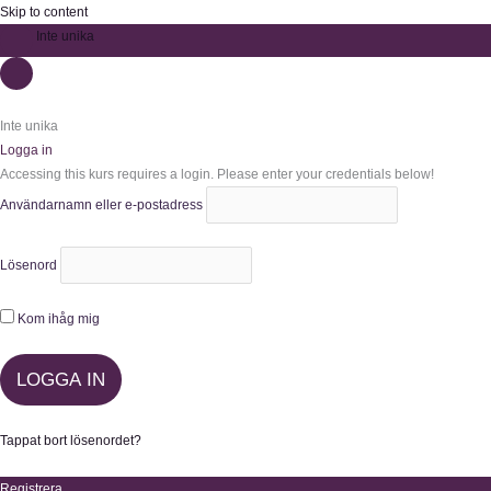
Skip to content
Inte unika
Inte unika
Logga in
Accessing this kurs requires a login. Please enter your credentials below!
Användarnamn eller e-postadress
Lösenord
Kom ihåg mig
Tappat bort lösenordet?
Registrera