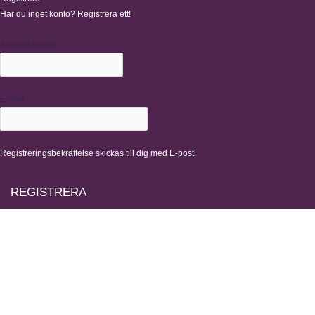
Har du inget konto? Registrera ett!
Registrera konto
Användarnamn
E-post
Registreringsbekräftelse skickas till dig med E-post.